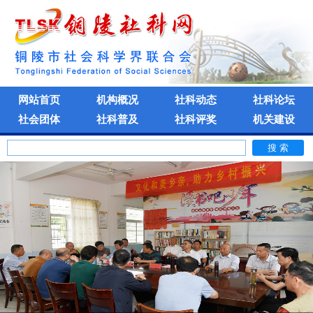
网站首页
机构概况
社科动态
社科论坛
社会团体
社科普及
社科评奖
机关建设