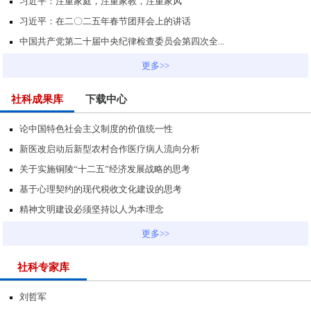
习近平：注重家庭，注重家教，注重家风
习近平：在二〇二五年春节团拜会上的讲话
中国共产党第二十届中央纪律检查委员会第四次全...
更多>>
社科成果库
下载中心
论中国特色社会主义制度的价值统一性
新医改启动后新型农村合作医疗病人流向分析
关于实施铜陵“十二五”经济发展战略的思考
基于心理契约的现代税收文化建设的思考
精神文明建设必须坚持以人为本理念
更多>>
社科专家库
刘哲军