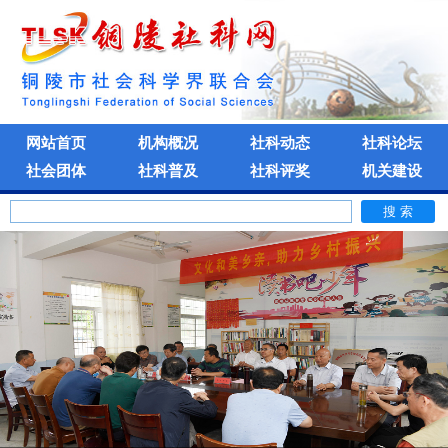
网站首页
机构概况
社科动态
社科论坛
社会团体
社科普及
社科评奖
机关建设