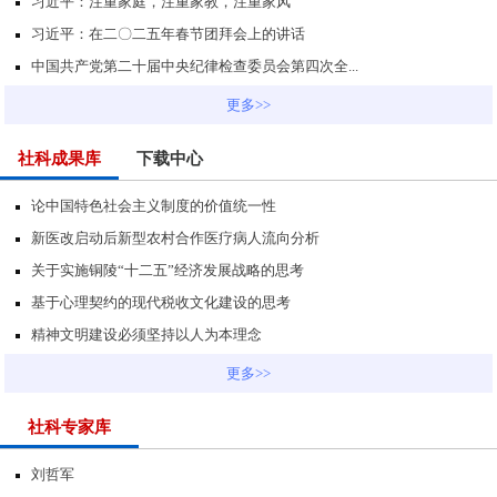
习近平：注重家庭，注重家教，注重家风
习近平：在二〇二五年春节团拜会上的讲话
中国共产党第二十届中央纪律检查委员会第四次全...
更多>>
社科成果库
下载中心
论中国特色社会主义制度的价值统一性
新医改启动后新型农村合作医疗病人流向分析
关于实施铜陵“十二五”经济发展战略的思考
基于心理契约的现代税收文化建设的思考
精神文明建设必须坚持以人为本理念
更多>>
社科专家库
刘哲军