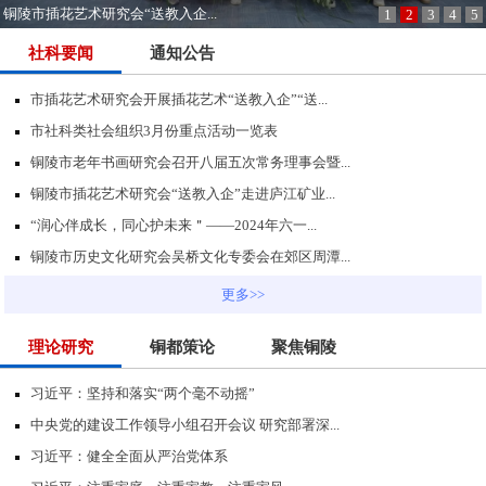
铜陵市插花艺术研究会“送教入企...
1
2
3
4
5
社科要闻
通知公告
市插花艺术研究会开展插花艺术“送教入企”“送...
市社科类社会组织3月份重点活动一览表
铜陵市老年书画研究会召开八届五次常务理事会暨...
铜陵市插花艺术研究会“送教入企”走进庐江矿业...
“润心伴成长，同心护未来＂——2024年六一...
铜陵市历史文化研究会吴桥文化专委会在郊区周潭...
更多>>
理论研究
铜都策论
聚焦铜陵
习近平：坚持和落实“两个毫不动摇”
中央党的建设工作领导小组召开会议 研究部署深...
习近平：健全全面从严治党体系