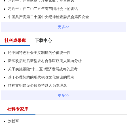
习近平：注重家庭，注重家教，注重家风
习近平：在二〇二五年春节团拜会上的讲话
中国共产党第二十届中央纪律检查委员会第四次全...
更多>>
社科成果库
下载中心
论中国特色社会主义制度的价值统一性
新医改启动后新型农村合作医疗病人流向分析
关于实施铜陵“十二五”经济发展战略的思考
基于心理契约的现代税收文化建设的思考
精神文明建设必须坚持以人为本理念
更多>>
社科专家库
刘哲军