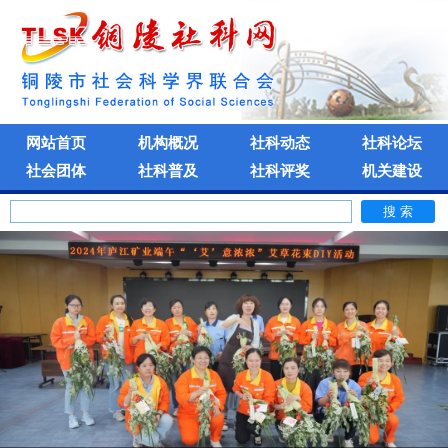
网站首页
机构概况
社科动态
社科论坛
社会团体
社科普及
社科评奖
机关建设